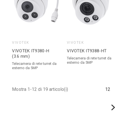
VIVOTEK
VIVOTEK
VIVOTEK IT9380-H
VIVOTEK IT9388-HT
(3.6 mm)
Telecamera di rete turret da
esterno da 5MP
Telecamera di rete turret da
esterno da 5MP
Mostra 1-12 di 19 articolo(i)
1
2