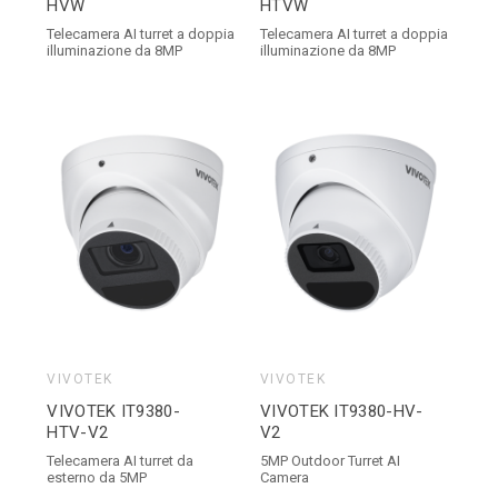
HVW
HTVW
Telecamera AI turret a doppia
Telecamera AI turret a doppia
illuminazione da 8MP
illuminazione da 8MP
VIVOTEK
VIVOTEK
VIVOTEK IT9380-
VIVOTEK IT9380-HV-
HTV-V2
V2
Telecamera AI turret da
5MP Outdoor Turret AI
esterno da 5MP
Camera