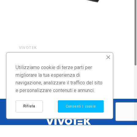
VIVOTEK
VIV
VIVOTEK NV9321P
VIV
Utilizziamo cookie di terze parti per
migliorare la tua esperienza di
navigazione, analizzare il traffico del sito
e personalizzare contenuti e annunci.
Rifiuta
Consenti i cookie